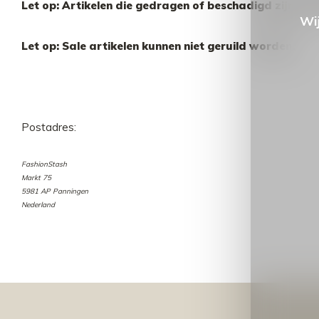
Let op: Artikelen die gedragen of beschadigd zijn, kun
Wij
Let op: Sale artikelen kunnen niet geruild worden.
Postadres:
FashionStash
Markt 75
5981 AP Panningen
Nederland