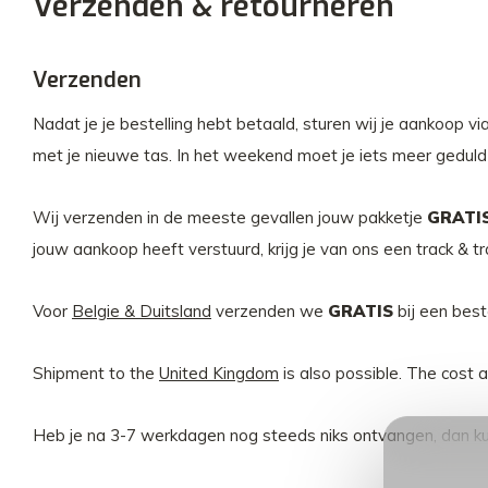
Verzenden & retourneren
Verzenden
Nadat je je bestelling hebt betaald, sturen wij je aankoop 
met je nieuwe tas. In het weekend moet je iets meer geduld h
Wij verzenden in de meeste gevallen jouw pakketje
GRATI
jouw aankoop heeft verstuurd, krijg je van ons een track & 
Voor
Belgie & Duitsland
verzenden we
GRATIS
bij een bes
Shipment to the
United Kingdom
is also possible. The cost 
Heb je na 3-7 werkdagen nog steeds niks ontvangen, dan ku