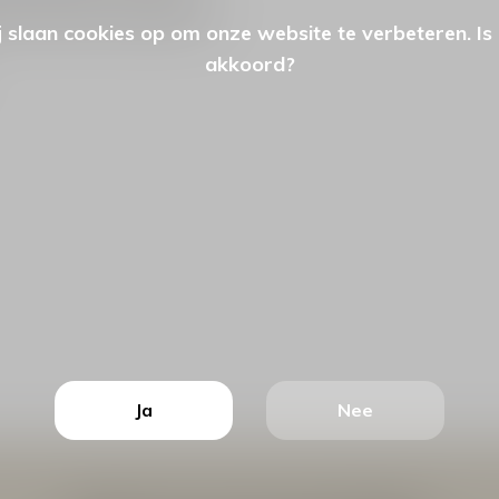
nen wij niet terug nemen.
 slaan cookies op om onze website te verbeteren. Is
akkoord?
Ja
Nee