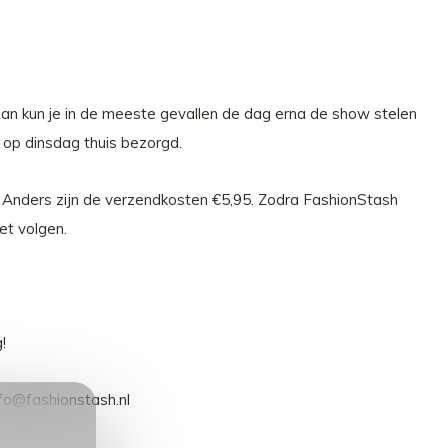
 dan kun je in de meeste gevallen de dag erna de show stelen
n op dinsdag thuis bezorgd.
- Anders zijn de verzendkosten €5,95. Zodra FashionStash
et volgen.
!
nfo@fashionstash.nl