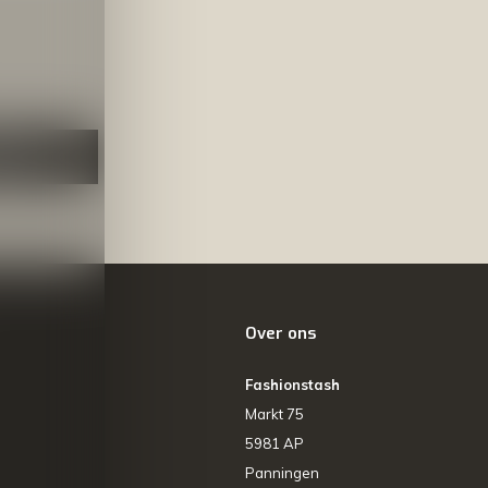
NEER
Over ons
Fashionstash
Markt 75
5981 AP
Panningen