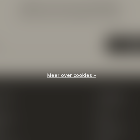
Meld je aan voor onze nieuwsbrief
Ontvang de nieuwste aanbiedingen en promoties
ABON
Meer over cookies »
count
Categorieën
ren
New Arrivals
tellingen
Tassen
ets
Portemonnees
ist
Accessoires