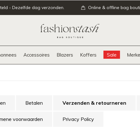
teld - Dezelfde dag verzonden.
Online & offline bag bout
onnees
Accessoires
Blazers
Koffers
Sale
Merke
den
Betalen
Verzenden & retourneren
mene voorwaarden
Privacy Policy