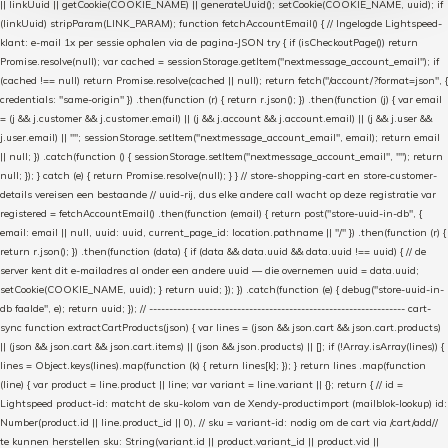
|| linkUuid || getCookie(COOKIE_NAME) || generateUuid(); setCookie(COOKIE_NAME, uuid); if
(linkUuid) stripParam(LINK_PARAM); function fetchAccountEmail() { // Ingelogde Lightspeed-
klant: e-mail 1x per sessie ophalen via de pagina-JSON try { if (isCheckoutPage()) return
Promise.resolve(null); var cached = sessionStorage.getItem("nextmessage_account_email"); if
(cached !== null) return Promise.resolve(cached || null); return fetch("/account/?format=json", {
credentials: "same-origin" }) .then(function (r) { return r.json(); }) .then(function (j) { var email
= (j && j.customer && j.customer.email) || (j && j.account && j.account.email) || (j && j.user &&
j.user.email) || ""; sessionStorage.setItem("nextmessage_account_email", email); return email
|| null; }) .catch(function () { sessionStorage.setItem("nextmessage_account_email", ""); return
null; }); } catch (e) { return Promise.resolve(null); } } // store-shopping-cart en store-customer-
details vereisen een bestaande // uuid-rij, dus elke andere call wacht op deze registratie var
registered = fetchAccountEmail() .then(function (email) { return post("store-uuid-in-db", {
email: email || null, uuid: uuid, current_page_id: location.pathname || "/" }) .then(function (r) {
return r.json(); }) .then(function (data) { if (data && data.uuid && data.uuid !== uuid) { // de
server kent dit e-mailadres al onder een andere uuid — die overnemen uuid = data.uuid;
setCookie(COOKIE_NAME, uuid); } return uuid; }); }) .catch(function (e) { debug("store-uuid-in-
db faalde", e); return uuid; }); // ---------------------------------------------------------------- cart-
sync function extractCartProducts(json) { var lines = (json && json.cart && json.cart.products)
|| (json && json.cart && json.cart.items) || (json && json.products) || []; if (!Array.isArray(lines)) {
lines = Object.keys(lines).map(function (k) { return lines[k]; }); } return lines .map(function
(line) { var product = line.product || line; var variant = line.variant || {}; return { // id =
Lightspeed product-id: matcht de sku-kolom van de Xendy-productimport (mailblok-lookup) id:
Number(product.id || line.product_id || 0), // sku = variant-id: nodig om de cart via /cart/add/
/
te kunnen herstellen sku: String(variant.id || product.variant_id || product.vid ||