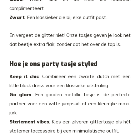
complimenteert.
Zwart
: Een klassieker die bij elke outfit past.
En vergeet de glitter niet! Onze tasjes geven je look net
dat beetje extra flair, zonder dat het over de top is.
Hoe je ons party tasje styled
Keep it chic
: Combineer een zwarte clutch met een
little black dress voor een klassieke uitstraling.
Ga glam
: Een gouden metallic tasje is de perfecte
partner voor een witte jumpsuit of een kleurrijke maxi-
jurk.
Statement vibes
: Kies een zilveren glittertasje als hét
statementaccessoire bij een minimalistische outfit.