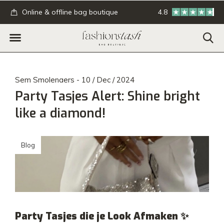
.
Online & offline bag boutique
4.8
GRATIS verzending
Sem Smolenaers - 10 / Dec / 2024
Party Tasjes Alert: Shine bright
like a diamond!
Blog
Party Tasjes die je Look Afmaken
✨