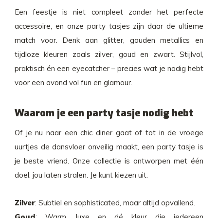
Een feestje is niet compleet zonder het perfecte
accessoire, en onze party tasjes zijn daar de ultieme
match voor. Denk aan glitter, gouden metallics en
tijdloze kleuren zoals zilver, goud en zwart. Stijlvol,
praktisch én een eyecatcher – precies wat je nodig hebt
voor een avond vol fun en glamour.
Waarom je een party tasje nodig hebt
Of je nu naar een chic diner gaat of tot in de vroege
uurtjes de dansvloer onveilig maakt, een party tasje is
je beste vriend. Onze collectie is ontworpen met één
doel: jou laten stralen. Je kunt kiezen uit:
Zilver
: Subtiel en sophisticated, maar altijd opvallend.
Goud
: Warm, luxe en dé kleur die iedereen