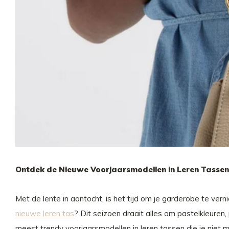
Ontdek de Nieuwe Voorjaarsmodellen in Leren Tassen: P
Met de lente in aantocht, is het tijd om je garderobe te ve
nieuwe leren tas
? Dit seizoen draait alles om pastelkleuren
meest trendy voorjaarsmodellen in leren tassen die je niet 