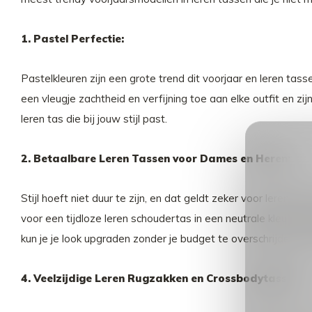
1. Pastel Perfectie:
Pastelkleuren zijn een grote trend dit voorjaar en leren tas
een vleugje zachtheid en verfijning toe aan elke outfit en zi
leren tas die bij jouw stijl past.
2. Betaalbare Leren Tassen voor Dames en Heren:
Stijl hoeft niet duur te zijn, en dat geldt zeker voor leren 
voor een tijdloze leren schoudertas in een neutrale kleur die b
kun je je look upgraden zonder je budget te overschrijden. 
4. Veelzijdige Leren Rugzakken en Crossbodytassen: