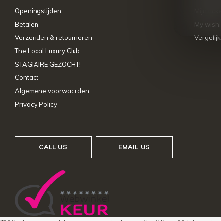
Openingstijden
Mijn tick
Betalen
My wishl
Verzenden & retourneren
Vergelij
The Local Luxury Club
STAGIAIRE GEZOCHT!
Contact
Algemene voorwaarden
Privacy Policy
CALL US
EMAIL US