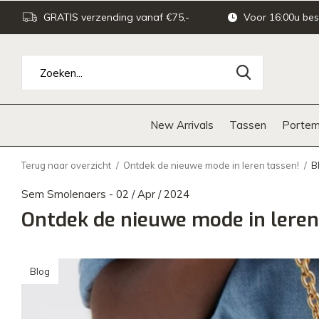
GRATIS verzending vanaf €75,-
Voor 16:00u bes
New Arrivals
Tassen
Portem
Terug naar overzicht
Ontdek de nieuwe mode in leren tassen!
B
Sem Smolenaers - 02 / Apr / 2024
Ontdek de nieuwe mode in leren
Blog