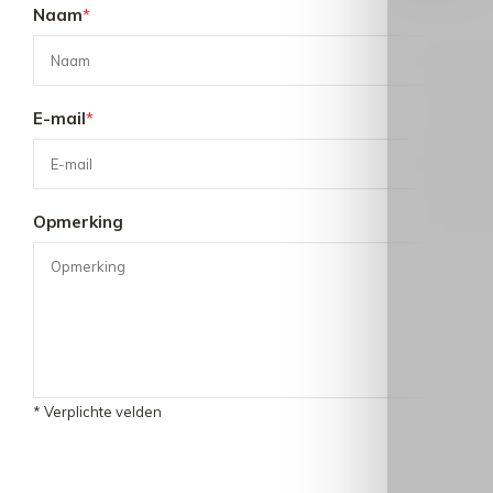
Naam
*
E-mail
*
Opmerking
* Verplichte velden