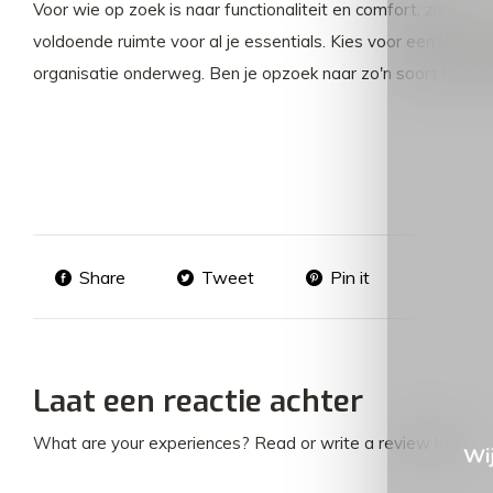
Voor wie op zoek is naar functionaliteit en comfort, zijn
lere
voldoende ruimte voor al je essentials. Kies voor een lere
organisatie onderweg. Ben je opzoek naar zo'n soort leren 
Share
Tweet
Pin it
Laat een reactie achter
What are your experiences? Read or write a review here.
Wij