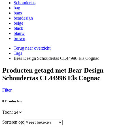
Schoudertas
bag
bags
beardesign
beige
black
blauw
brown
Terug naar overzicht
Tags
Bear Design Schoudertas CL44996 Els Cognac
Producten getagd met Bear Design
Schoudertas CL44996 Els Cognac
Filter
0 Producten
Toon:
Sorteren op: