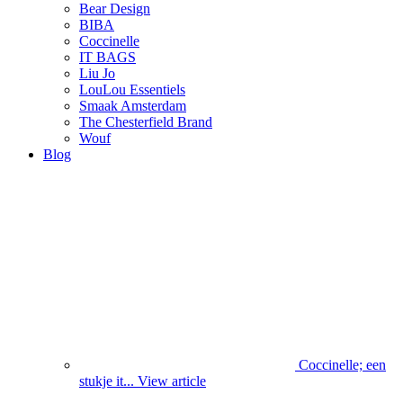
Bear Design
BIBA
Coccinelle
IT BAGS
Liu Jo
LouLou Essentiels
Smaak Amsterdam
The Chesterfield Brand
Wouf
Blog
Coccinelle; een
stukje it...
View article