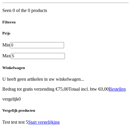
Seen 0 of the 0 products
Filteren
Prijs
Min
Max
Winkelwagen
U heeft geen artikelen in uw winkelwagen...
Bedrag tot gratis verzending
€75,00
Totaal incl. btw
€0,00
Bestellen
vergelijk
0
Vergelijk producten
Test test test 5
Start vergelijking