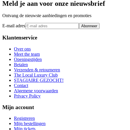
Meld je aan voor onze nieuwsbrief
Ontvang de nieuwste aanbiedingen en promoties
E-mail adres
Abonneer
Klantenservice
Over ons
Meet the team
Openingstijden
Betalen
Verzenden & retourneren
The Local Luxury Club
STAGIAIRE GEZOCHT!
Contact
Algemene voorwaarden
Privacy Policy
Mijn account
Registreren
Mijn bestellingen
Mijn tickets