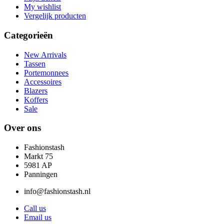
My wishlist
Vergelijk producten
Categorieën
New Arrivals
Tassen
Portemonnees
Accessoires
Blazers
Koffers
Sale
Over ons
Fashionstash
Markt 75
5981 AP
Panningen
info@fashionstash.nl
Call us
Email us